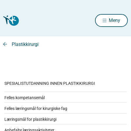
Meny
Plastikkirurgi
SPESIALISTUTDANNING INNEN PLASTIKKIRURGI
Felles kompetansemål
Felles læringsmål for kirurgiske fag
Læringsmål for plastikkirurgi
Anbefalte læringsaktiviteter