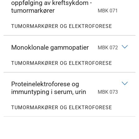
oppfølging av kreftsykdom -
tumormarkører
MBK 071
TUMORMARKØRER OG ELEKTROFORESE
Monoklonale gammopatier
MBK 072
TUMORMARKØRER OG ELEKTROFORESE
Proteinelektroforese og
immuntyping i serum, urin
MBK 073
TUMORMARKØRER OG ELEKTROFORESE