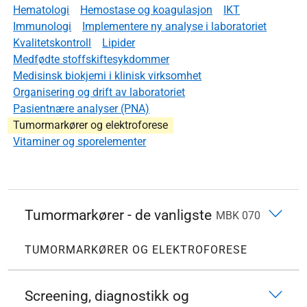
Hematologi
Hemostase og koagulasjon
IKT
Immunologi
Implementere ny analyse i laboratoriet
Kvalitetskontroll
Lipider
Medfødte stoffskiftesykdommer
Medisinsk biokjemi i klinisk virksomhet
Organisering og drift av laboratoriet
Pasientnære analyser (PNA)
Tumormarkører og elektroforese
Vitaminer og sporelementer
Tumormarkører - de vanligste
MBK 070
TUMORMARKØRER OG ELEKTROFORESE
Screening, diagnostikk og