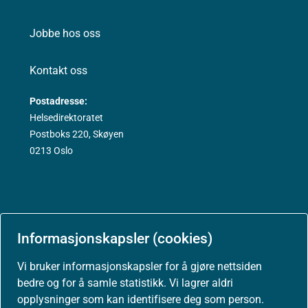
Jobbe hos oss
Kontakt oss
Postadresse:
Helsedirektoratet
Postboks 220, Skøyen
0213 Oslo
Aktuelt
Informasjonskapsler (cookies)
Nyheter
Vi bruker informasjonskapsler for å gjøre nettsiden
bedre og for å samle statistikk. Vi lagrer aldri
Arrangementer
opplysninger som kan identifisere deg som person.