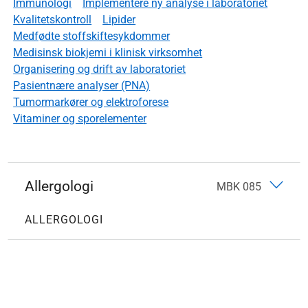
Immunologi
Implementere ny analyse i laboratoriet
Kvalitetskontroll
Lipider
Medfødte stoffskiftesykdommer
Medisinsk biokjemi i klinisk virksomhet
Organisering og drift av laboratoriet
Pasientnære analyser (PNA)
Tumormarkører og elektroforese
Vitaminer og sporelementer
Allergologi
MBK 085
ALLERGOLOGI