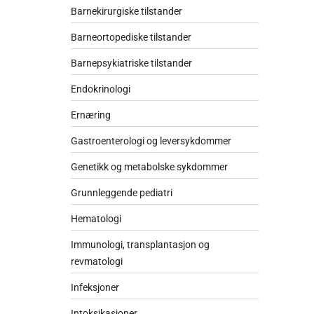
Barnekirurgiske tilstander
Barneortopediske tilstander
Barnepsykiatriske tilstander
Endokrinologi
Ernæring
Gastroenterologi og leversykdommer
Genetikk og metabolske sykdommer
Grunnleggende pediatri
Hematologi
Immunologi, transplantasjon og
revmatologi
Infeksjoner
Intoksikasjoner