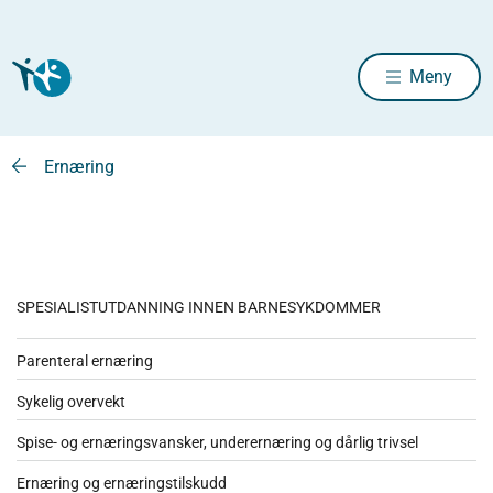
Meny
Ernæring
SPESIALISTUTDANNING INNEN BARNESYKDOMMER
Parenteral ernæring
Sykelig overvekt
Spise- og ernæringsvansker, underernæring og dårlig trivsel
Ernæring og ernæringstilskudd