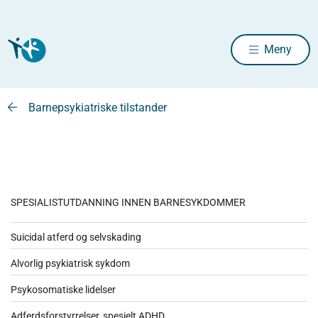
Meny
Barnepsykiatriske tilstander
SPESIALISTUTDANNING INNEN BARNESYKDOMMER
Suicidal atferd og selvskading
Alvorlig psykiatrisk sykdom
Psykosomatiske lidelser
Adferdsforstyrrelser, spesielt ADHD