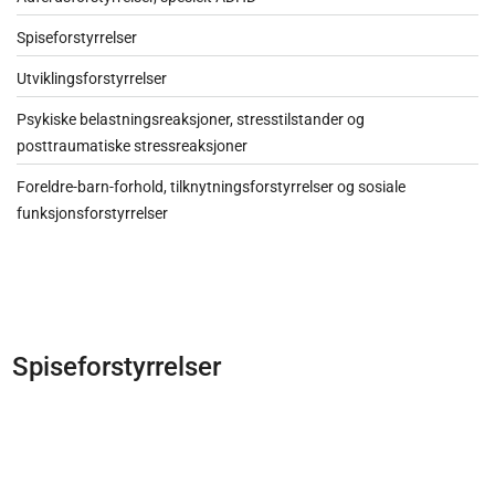
Spiseforstyrrelser
Utviklingsforstyrrelser
Psykiske belastningsreaksjoner, stresstilstander og
posttraumatiske stressreaksjoner
Foreldre-barn-forhold, tilknytningsforstyrrelser og sosiale
funksjonsforstyrrelser
Spiseforstyrrelser