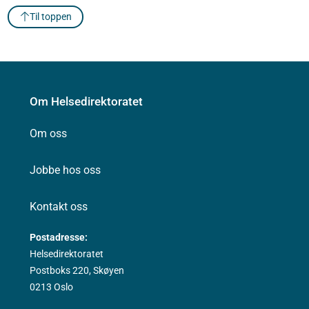
Til toppen
Om Helsedirektoratet
Om oss
Jobbe hos oss
Kontakt oss
Postadresse:
Helsedirektoratet
Postboks 220, Skøyen
0213 Oslo