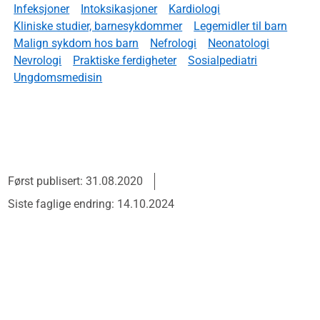
Infeksjoner
Intoksikasjoner
Kardiologi
Kliniske studier, barnesykdommer
Legemidler til barn
Malign sykdom hos barn
Nefrologi
Neonatologi
Nevrologi
Praktiske ferdigheter
Sosialpediatri
Ungdomsmedisin
Først publisert: 31.08.2020
Siste faglige endring: 14.10.2024