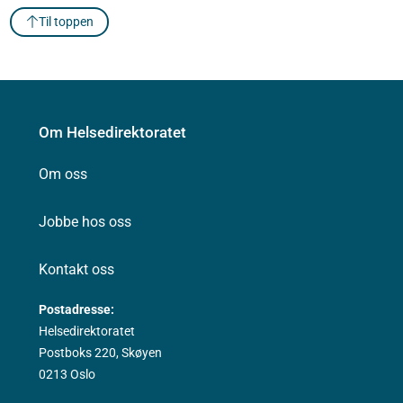
Til toppen
Om Helsedirektoratet
Om oss
Jobbe hos oss
Kontakt oss
Postadresse:
Helsedirektoratet
Postboks 220, Skøyen
0213 Oslo