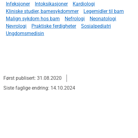
Infeksjoner
Intoksikasjoner
Kardiologi
Kliniske studier, barnesykdommer
Legemidler til barn
Malign sykdom hos barn
Nefrologi
Neonatologi
Nevrologi
Praktiske ferdigheter
Sosialpediatri
Ungdomsmedisin
Først publisert: 31.08.2020
Siste faglige endring: 14.10.2024