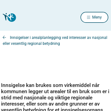
Meny
Innsigelser i arealplanlegging ved interesser av nasjonal
eller vesentlig regional betydning
Innsigelse kan brukes som virkemiddel når
kommunen legger ut arealer til en bruk som er i
strid med nasjonale og viktige regionale
interesser, eller som av andre grunner er av
vesentlig betydning for et innsigelsesorgans