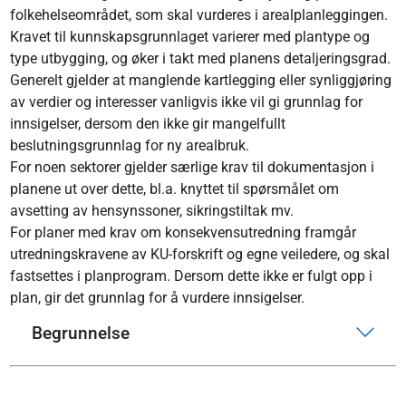
folkehelseområdet, som skal vurderes i arealplanleggingen.
Kravet til kunnskapsgrunnlaget varierer med plantype og
type utbygging, og øker i takt med planens detaljeringsgrad.
Generelt gjelder at manglende kartlegging eller synliggjøring
av verdier og interesser vanligvis ikke vil gi grunnlag for
innsigelser, dersom den ikke gir mangelfullt
beslutningsgrunnlag for ny arealbruk.
For noen sektorer gjelder særlige krav til dokumentasjon i
planene ut over dette, bl.a. knyttet til spørsmålet om
avsetting av hensynssoner, sikringstiltak mv.
For planer med krav om konsekvensutredning framgår
utredningskravene av KU-forskrift og egne veiledere, og skal
fastsettes i planprogram. Dersom dette ikke er fulgt opp i
plan, gir det grunnlag for å vurdere innsigelser.
Begrunnelse