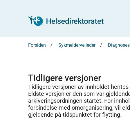
Forsiden
Sykmelderveileder
Diagnosesp
Tidligere versjoner
Tidligere versjoner av innholdet hentes
Eldste versjon er den som var gjeldend
arkiveringsordningen startet. For innhold
forbindelse med omorganisering, vil el
gjeldende på tidspunktet for flytting.