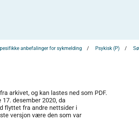
esifikke anbefalinger for sykmelding
Psykisk (P)
Sø
 fra arkivet, og kan lastes ned som PDF.
e 17. desember 2020, da
 flyttet fra andre nettsider i
dste versjon være den som var