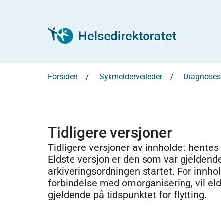
Forsiden
Sykmelderveileder
Diagnosesp
Tidligere versjoner
Tidligere versjoner av innholdet hentes
Eldste versjon er den som var gjeldend
arkiveringsordningen startet. For innhold
forbindelse med omorganisering, vil el
gjeldende på tidspunktet for flytting.