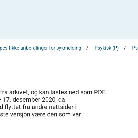
esifikke anbefalinger for sykmelding
Psykisk (P)
Ps
 fra arkivet, og kan lastes ned som PDF.
e 17. desember 2020, da
 flyttet fra andre nettsider i
dste versjon være den som var