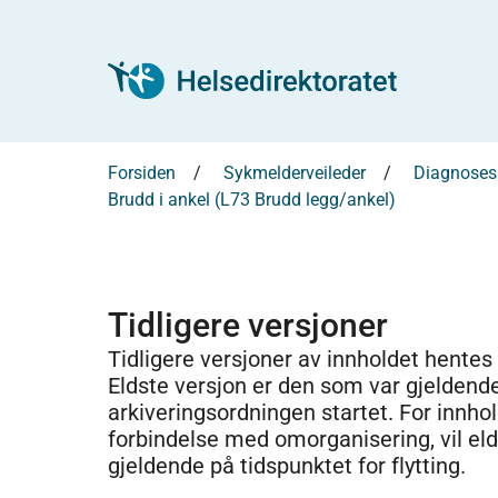
Forsiden
Sykmelderveileder
Diagnosesp
Brudd i ankel (L73 Brudd legg/ankel)
Tidligere versjoner
Tidligere versjoner av innholdet hentes
Eldste versjon er den som var gjeldend
arkiveringsordningen startet. For innhold
forbindelse med omorganisering, vil el
gjeldende på tidspunktet for flytting.