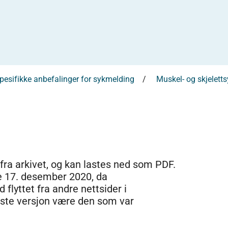
esifikke anbefalinger for sykmelding
Muskel- og skjelett
 fra arkivet, og kan lastes ned som PDF.
e 17. desember 2020, da
 flyttet fra andre nettsider i
dste versjon være den som var