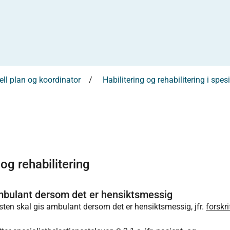
uell plan og koordinator
Habilitering og rehabilitering i spes
 og rehabilitering
 ambulant dersom det er hensiktsmessig
nesten skal gis ambulant dersom det er hensiktsmessig, jfr.
forskr