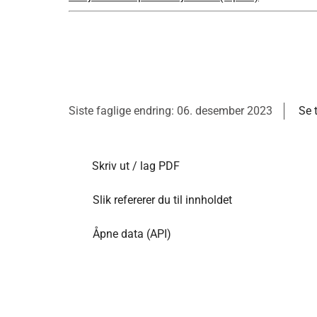
Siste faglige endring: 06. desember 2023
Se 
Skriv ut / lag PDF
Slik refererer du til innholdet
Åpne data (API)