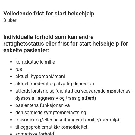
Veiledende frist for start helsehjelp
8 uker
Individuelle forhold som kan endre
rettighetsstatus eller frist for start helsehjelp for
enkelte pasienter:
kontekstuelle miljø
rus
aktuell hypomani/mani
aktuell moderat og alvorlig depresjon
atferdsforstyrrelse (gjentatt og vedvarende mønster av
dyssosial, aggressiv og trassig atferd)
pasientens funksjonsnivå
den samlede symptombelastning
ressurser og/eller belastninger i familie/nærmiljø
tilleggsproblematikk/komorbiditet
somatiske forhold