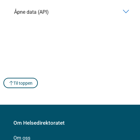
Åpne data (API)
Til toppen
Om Helsedirektoratet
Om oss