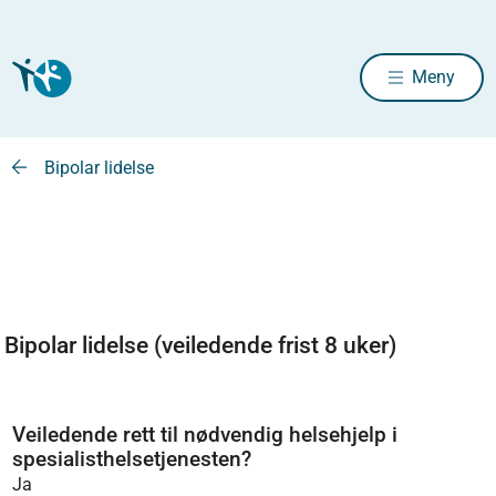
Meny
Bipolar lidelse
Bipolar lidelse (veiledende frist 8 uker)
Veiledende rett til nødvendig helsehjelp i
spesialisthelsetjenesten?
Ja