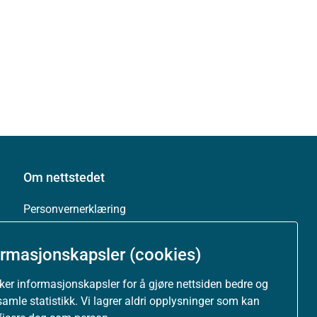
Om nettstedet
Personvernerklæring
Tilgjengelighetserklæring (uustatus.no)
ormasjonskapsler (cookies)
Besøksstatistikk og informasjonskapsler
uker informasjonskapsler for å gjøre nettsiden bedre og
samle statistikk. Vi lagrer aldri opplysninger som kan