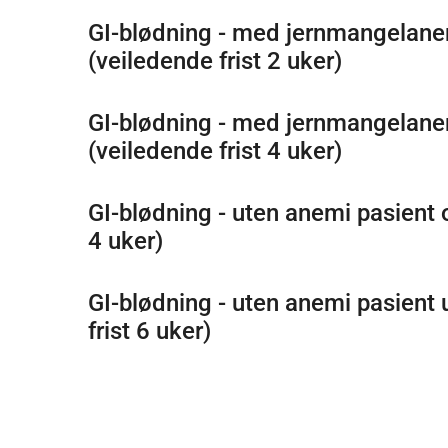
GI-blødning - med jernmangelanem
(veiledende frist 2 uker)
GI-blødning - med jernmangelanem
(veiledende frist 4 uker)
GI-blødning - uten anemi pasient over 40 år (ve
4 uker)
GI-blødning - uten anemi pasient 
frist 6 uker)