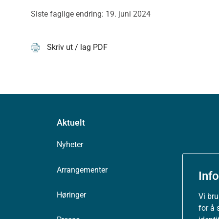
Siste faglige endring: 19. juni 2024
Skriv ut / lag PDF
Aktuelt
Nyheter
Arrangementer
Inf
Høringer
Vi br
for å 