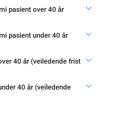
i pasient over 40 år
i pasient under 40 år
iledende frist
under 40 år (veiledende