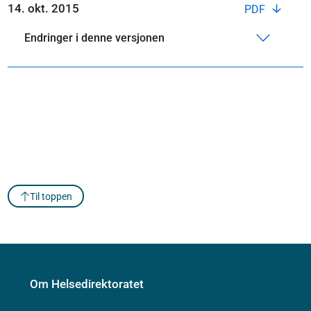
14. okt. 2015
PDF
Endringer i denne versjonen
Til toppen
Om Helsedirektoratet