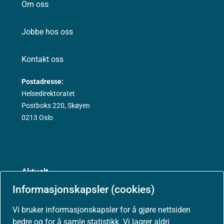
Om oss
Jobbe hos oss
Kontakt oss
Postadresse:
Helsedirektoratet
Postboks 220, Skøyen
0213 Oslo
Aktuelt
Informasjonskapsler (cookies)
Nyheter
Vi bruker informasjonskapsler for å gjøre nettsiden
bedre og for å samle statistikk. Vi lagrer aldri
Arrangementer