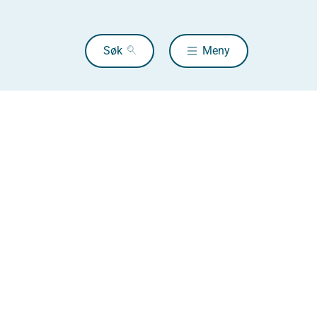
Søk
Meny