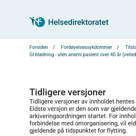
Forsiden
Fordøyelsessykdommer
Tils
GI-blødning - uten anemi pasient over 40 år (veiled
Tidligere versjoner
Tidligere versjoner av innholdet hentes
Eldste versjon er den som var gjeldend
arkiveringsordningen startet. For innhold
forbindelse med omorganisering, vil el
gjeldende på tidspunktet for flytting.