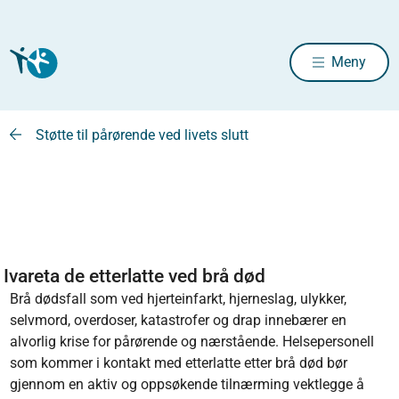
Meny
Støtte til pårørende ved livets slutt
Ivareta de etterlatte ved brå død
Brå dødsfall som ved hjerteinfarkt, hjerneslag, ulykker,
selvmord, overdoser, katastrofer og drap innebærer en
alvorlig krise for pårørende og nærstående. Helsepersonell
som kommer i kontakt med etterlatte etter brå død bør
gjennom en aktiv og oppsøkende tilnærming vektlegge å