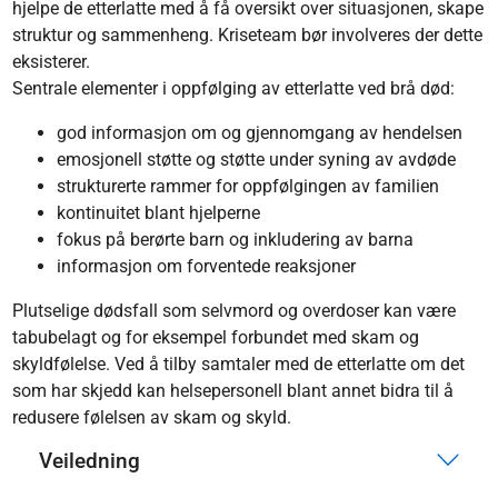
hjelpe de etterlatte med å få oversikt over situasjonen, skape
struktur og sammenheng. Kriseteam bør involveres der dette
eksisterer.
Sentrale elementer i oppfølging av etterlatte ved brå død:
god informasjon om og gjennomgang av hendelsen
emosjonell støtte og støtte under syning av avdøde
strukturerte rammer for oppfølgingen av familien
kontinuitet blant hjelperne
fokus på berørte barn og inkludering av barna
informasjon om forventede reaksjoner
Plutselige dødsfall som selvmord og overdoser kan være
tabubelagt og for eksempel forbundet med skam og
skyldfølelse. Ved å tilby samtaler med de etterlatte om det
som har skjedd kan helsepersonell blant annet bidra til å
redusere følelsen av skam og skyld.
Veiledning