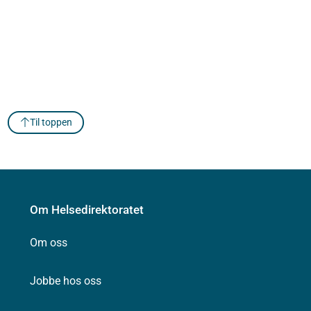
Til toppen
Om Helsedirektoratet
Om oss
Jobbe hos oss