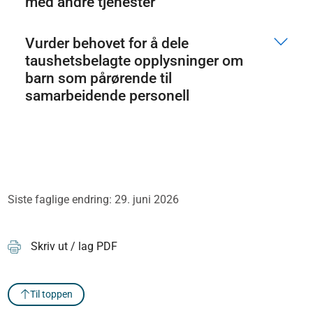
med andre tjenester
Vurder behovet for å dele
taushetsbelagte opplysninger om
barn som pårørende til
samarbeidende personell
Siste faglige endring: 29. juni 2026
Skriv ut / lag PDF
Til toppen