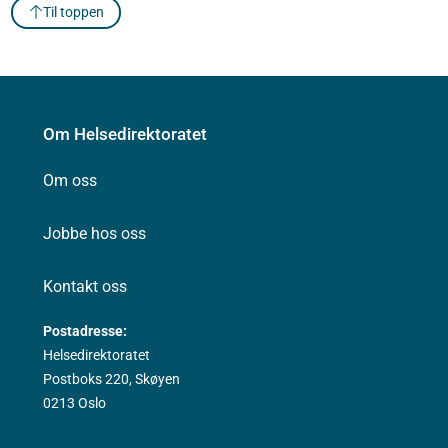
Til toppen
Om Helsedirektoratet
Om oss
Jobbe hos oss
Kontakt oss
Postadresse:
Helsedirektoratet
Postboks 220, Skøyen
0213 Oslo