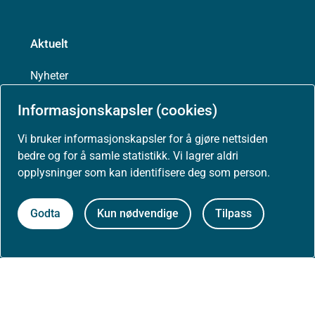
Aktuelt
Nyheter
Informasjonskapsler (cookies)
Arrangementer
Vi bruker informasjonskapsler for å gjøre nettsiden
Høringer
bedre og for å samle statistikk. Vi lagrer aldri
opplysninger som kan identifisere deg som person.
Presse
Godta
Kun nødvendige
Tilpass
Om nettstedet
Personvernerklæring