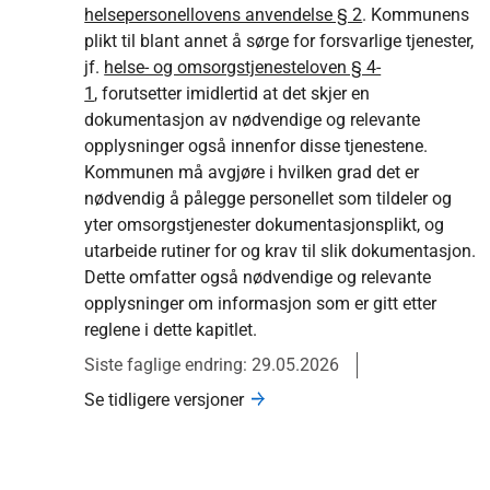
helsepersonellovens anvendelse § 2
. Kommunens
plikt til blant annet å sørge for forsvarlige tjenester,
jf.
helse- og omsorgstjenesteloven § 4-
1
, forutsetter imidlertid at det skjer en
dokumentasjon av nødvendige og relevante
opplysninger også innenfor disse tjenestene.
Kommunen må avgjøre i hvilken grad det er
nødvendig å pålegge personellet som tildeler og
yter omsorgstjenester dokumentasjonsplikt, og
utarbeide rutiner for og krav til slik dokumentasjon.
Dette omfatter også nødvendige og relevante
opplysninger om informasjon som er gitt etter
reglene i dette kapitlet.
Siste faglige endring: 29.05.2026
Se tidligere versjoner