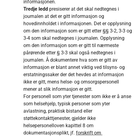
informasjonen.
Tredje ledd
presiserer at det skal nedtegnes i
journalen at det er gitt informasjon og
hovedinnholdet i informasjonen. Det er opplysning
om den informasjon som er gitt etter §§ 3-2, 3-3 og
3-4 som skal nedtegnes i journalen. Opplysning
om den informasjon som er gitt til nærmeste
pårørende etter § 3-3 skal også nedtegnes i
journalen. Å dokumentere hva som er gitt av
informasjon er blant annet viktig ved tilsyns- og
erstatningssaker der det hevdes at informasjon
ikke er gitt, mens helse- og omsorgspersonell
mener at slik informasjon er gitt.
For personell som yter tjenester som ikke er å anse
som helsehjelp, typisk personer som yter
avlastning, praktisk bistand eller
støttekontakttjenester, gjelder ikke
helsepersonelloven kapittel 8 om
dokumentasjonsplikt, jf.
forskrift om