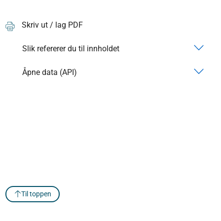
Skriv ut / lag PDF
Slik refererer du til innholdet
Åpne data (API)
Til toppen