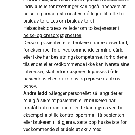
individuelle forutsetninger kan også innebære at
helse- og omsorgstjenesten må legge til rette for
bruk av tolk. Les om bruk av tolk i
Helsedirektoratets veileder om tolketjenester i
helse- og omsorgstjenesten
.
Dersom pasienten eller brukeren har representant,
for eksempel fordi vedkommende er mindreårig
eller ikke har beslutningskompetanse, forholdene
tilsier det eller vedkommende ikke kan ivareta sine
interesser, skal informasjonen tilpasses både
pasientens eller brukerens og representantens
behov.
Andre ledd
pålegger personellet så langt det er
mulig å sikre at pasienten eller brukeren har
forstått informasjonen. Dette kan gjøres ved for
eksempel å stille kontrollspørsmål, få pasienten
eller brukeren til å gjenta, sette opp huskeliste for
vedkommende eller dele ut skriv med