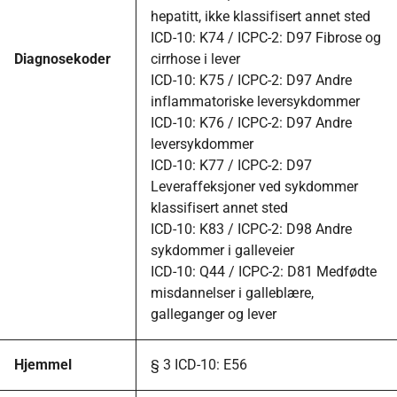
hepatitt, ikke klassifisert annet sted
ICD-10: K74 / ICPC-2: D97 Fibrose og
Diagnosekoder
cirrhose i lever
ICD-10: K75 / ICPC-2: D97 Andre
inflammatoriske leversykdommer
ICD-10: K76 / ICPC-2: D97 Andre
leversykdommer
ICD-10: K77 / ICPC-2: D97
Leveraffeksjoner ved sykdommer
klassifisert annet sted
ICD-10: K83 / ICPC-2: D98 Andre
sykdommer i galleveier
ICD-10: Q44 / ICPC-2: D81 Medfødte
misdannelser i galleblære,
galleganger og lever
Hjemmel
§ 3 ICD-10: E56