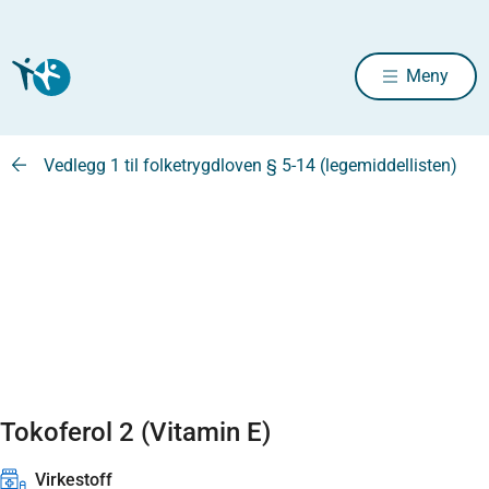
Meny
Vedlegg 1 til folketrygdloven § 5-14 (legemiddellisten)
Tokoferol 2 (Vitamin E)
Virkestoff