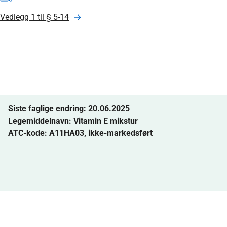
Vedlegg 1 til § 5-14
Siste faglige endring: 20.06.2025
Legemiddelnavn:
Vitamin E mikstur
ATC-kode: A11HA03, ikke-markedsført