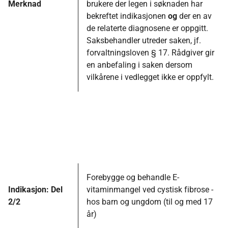
Merknad
brukere der legen i søknaden har
bekreftet indikasjonen
og
der en av
de relaterte diagnosene er oppgitt.
Saksbehandler utreder saken, jf.
forvaltningsloven § 17. Rådgiver gir
en anbefaling i saken dersom
vilkårene i vedlegget ikke er oppfylt.
Forebygge og behandle E-
Indikasjon: Del
vitaminmangel ved cystisk fibrose -
2/2
hos barn og ungdom (til og med 17
år)