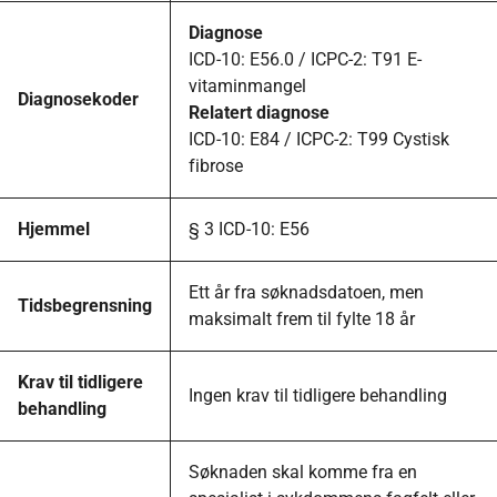
Diagnose
ICD-10: E56.0 / ICPC-2: T91 E-
vitaminmangel
Diagnosekoder
Relatert diagnose
ICD-10: E84 / ICPC-2: T99 Cystisk
fibrose
Hjemmel
§ 3 ICD-10: E56
Ett år fra søknadsdatoen, men
Tidsbegrensning
maksimalt frem til fylte 18 år
Krav til tidligere
Ingen krav til tidligere behandling
behandling
Søknaden skal komme fra en