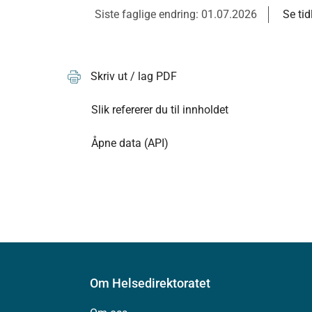
Siste faglige endring: 01.07.2026
Se tid
Skriv ut / lag PDF
Slik refererer du til innholdet
Åpne data (API)
Om Helsedirektoratet