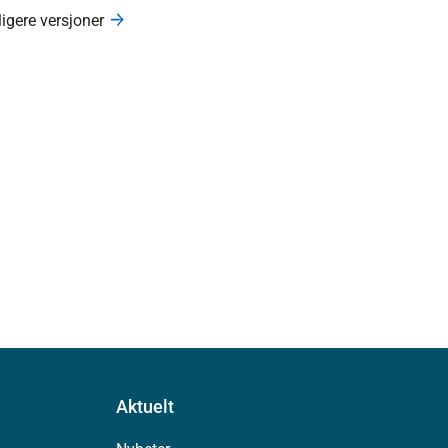
ligere versjoner
Aktuelt