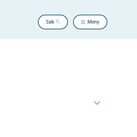
Søk
Meny