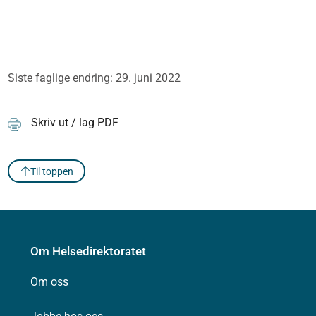
Siste faglige endring: 29. juni 2022
Skriv ut / lag PDF
Til toppen
Om Helsedirektoratet
Om oss