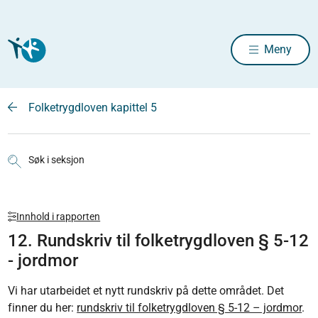
Meny
Folketrygdloven kapittel 5
Søk i seksjon
Innhold i rapporten
12. Rundskriv til folketrygdloven § 5-12
- jordmor
Vi har utarbeidet et nytt rundskriv på dette området. Det
finner du her:
rundskriv til folketrygdloven § 5-12 – jordmor
.