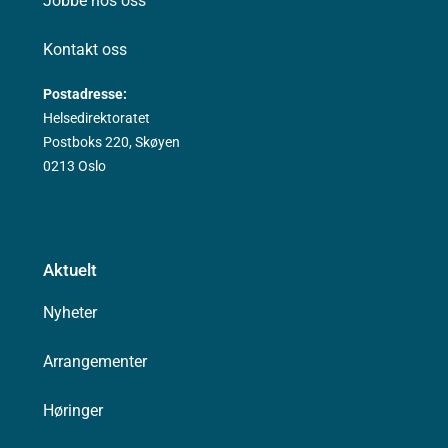
Jobbe hos oss
Kontakt oss
Postadresse:
Helsedirektoratet
Postboks 220, Skøyen
0213 Oslo
Aktuelt
Nyheter
Arrangementer
Høringer