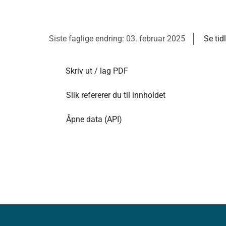
Siste faglige endring: 03. februar 2025
Se tid
Skriv ut / lag PDF
Slik refererer du til innholdet
Åpne data (API)