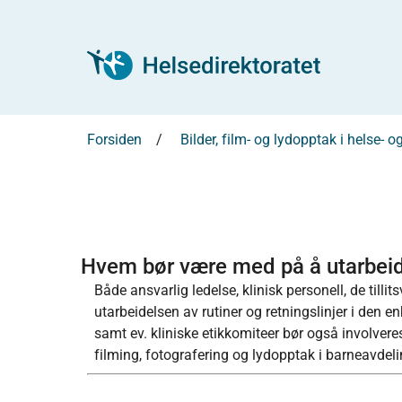
Forsiden
Bilder, film- og lydopptak i helse-
Hvem bør være med på å utarbeide
Både ansvarlig ledelse, klinisk personell, de tilli
utarbeidelsen av rutiner og retningslinjer i den
samt ev. kliniske etikkomiteer bør også involvere
filming, fotografering og lydopptak i barneavdel