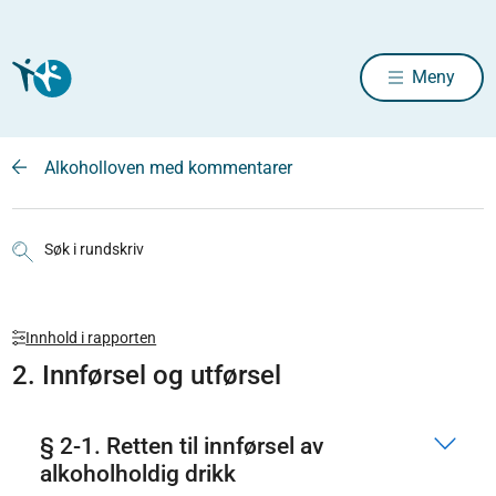
Meny
Alkoholloven med kommentarer
Søk i rundskriv
Innhold i rapporten
2. Innførsel og utførsel
§ 2-1. Retten til innførsel av
alkoholholdig drikk