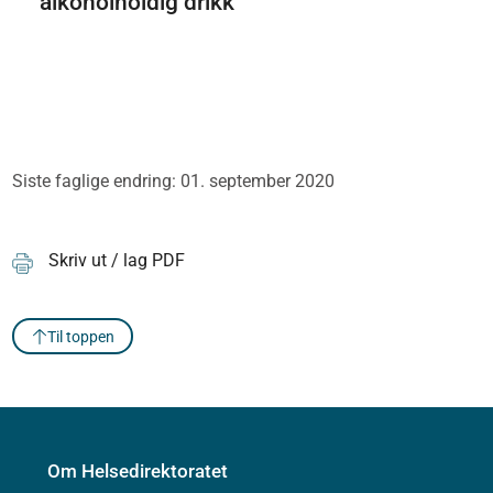
alkoholholdig drikk
Siste faglige endring: 01. september 2020
Skriv ut / lag PDF
Til toppen
Om Helsedirektoratet