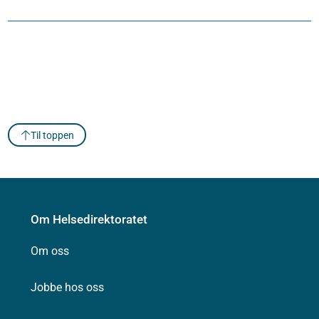
Til toppen
Om Helsedirektoratet
Om oss
Jobbe hos oss