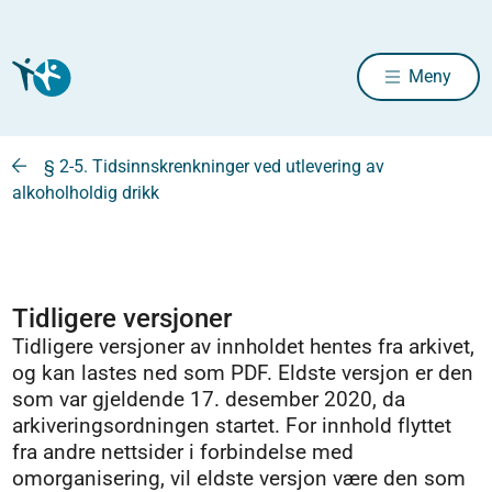
Meny
§ 2-5. Tidsinnskrenkninger ved utlevering av
alkoholholdig drikk
Tidligere versjoner
Tidligere versjoner av innholdet hentes fra arkivet,
og kan lastes ned som PDF. Eldste versjon er den
som var gjeldende 17. desember 2020, da
arkiveringsordningen startet. For innhold flyttet
fra andre nettsider i forbindelse med
omorganisering, vil eldste versjon være den som