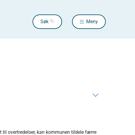
Søk
Meny
t til overtredelser, kan kommunen tildele færre