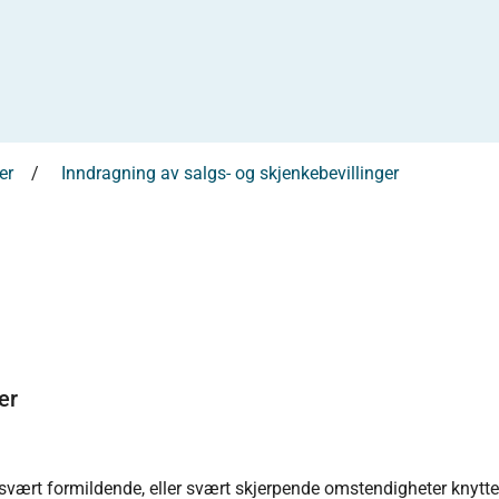
er
Inndragning av salgs- og skjenkebevillinger
er
 svært formildende, eller svært skjerpende omstendigheter knytte