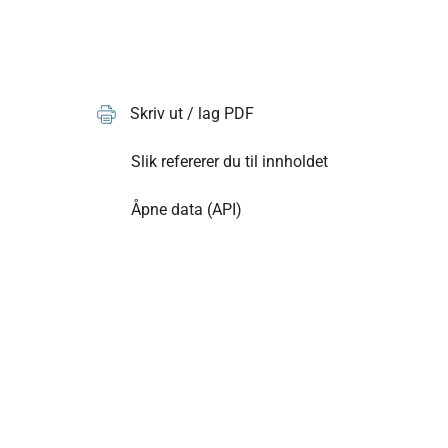
Skriv ut / lag PDF
Slik refererer du til innholdet
Åpne data (API)