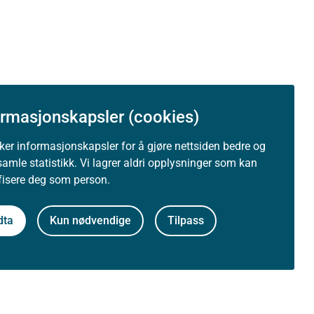
ormasjonskapsler (cookies)
uker informasjonskapsler for å gjøre nettsiden bedre og
samle statistikk. Vi lagrer aldri opplysninger som kan
ifisere deg som person.
dta
Kun nødvendige
Tilpass