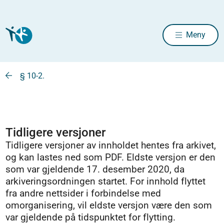
Meny
§ 10-2.
Tidligere versjoner
Tidligere versjoner av innholdet hentes fra arkivet,
og kan lastes ned som PDF. Eldste versjon er den
som var gjeldende 17. desember 2020, da
arkiveringsordningen startet. For innhold flyttet
fra andre nettsider i forbindelse med
omorganisering, vil eldste versjon være den som
var gjeldende på tidspunktet for flytting.