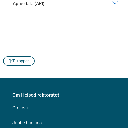
Åpne data (API)
Til toppen
Om Helsedirektoratet
Om oss
Jobbe hos oss