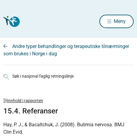
Meny
Andre typer behandlinger og terapeutiske tilnærminger
som brukes i Norge i dag
Søk i nasjonal faglig retningslinje
Innhold i rapporten
15.4. Referanser
Hay, P. J., & Bacaltchuk, J. (2008). Bulimia nervosa. BMJ
Clin Evid.