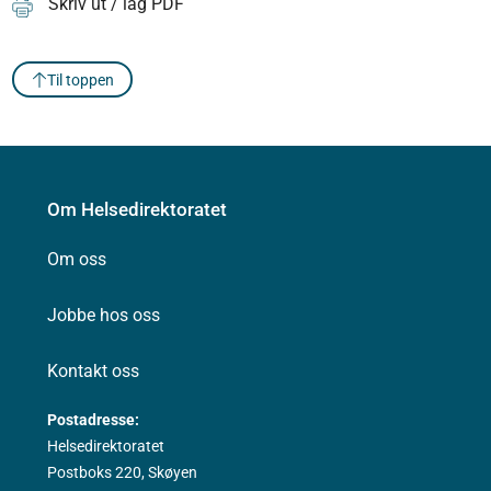
Skriv ut / lag PDF
Til toppen
Om Helsedirektoratet
Om oss
Jobbe hos oss
Kontakt oss
Postadresse:
Helsedirektoratet
Postboks 220, Skøyen