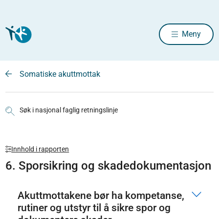
Meny
Somatiske akuttmottak
Søk i nasjonal faglig retningslinje
Innhold i rapporten
6. Sporsikring og skadedokumentasjon
Akuttmottakene bør ha kompetanse,
rutiner og utstyr til å sikre spor og