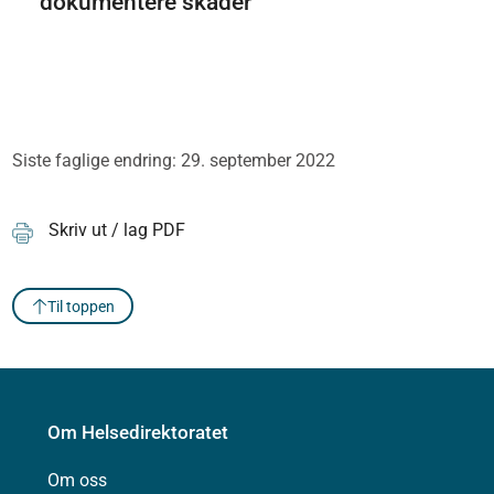
dokumentere skader
Siste faglige endring: 29. september 2022
Skriv ut / lag PDF
Til toppen
Om Helsedirektoratet
Om oss