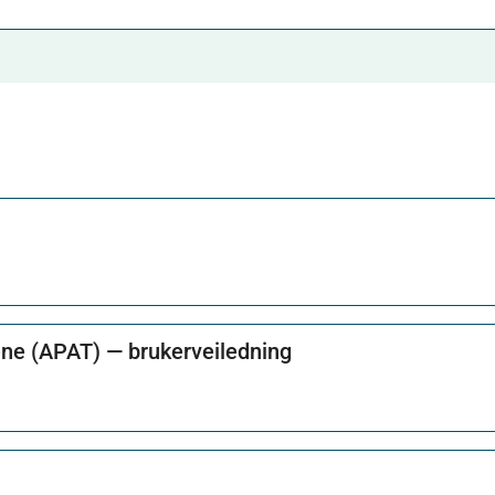
iene (APAT) — brukerveiledning