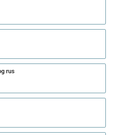
og rus