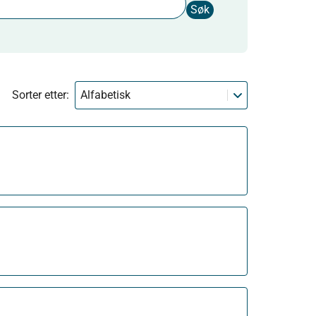
Søk
Sorter etter:
Alfabetisk