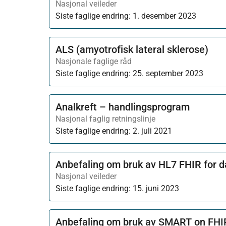
Nasjonal veileder
Siste faglige endring:
1. desember 2023
ALS (amyotrofisk lateral sklerose)
Nasjonale faglige råd
Siste faglige endring:
25. september 2023
Analkreft – handlingsprogram
Nasjonal faglig retningslinje
Siste faglige endring:
2. juli 2021
Anbefaling om bruk av HL7 FHIR for d
Nasjonal veileder
Siste faglige endring:
15. juni 2023
Anbefaling om bruk av SMART on FHI