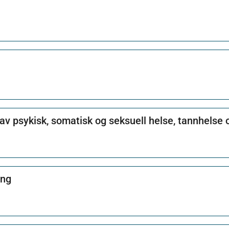
av psykisk, somatisk og seksuell helse, tannhelse 
ing