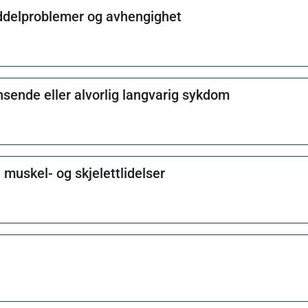
iddelproblemer og avhengighet
sende eller alvorlig langvarig sykdom
muskel- og skjelettlidelser