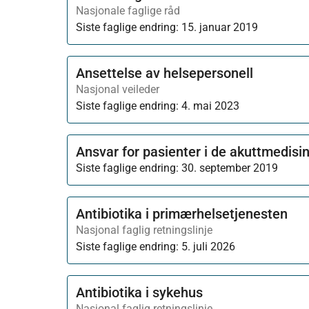
Nasjonale faglige råd
Siste faglige endring:
15. januar 2019
Ansettelse av helsepersonell
Nasjonal veileder
Siste faglige endring:
4. mai 2023
Ansvar for pasienter i de akuttmedisi
Siste faglige endring:
30. september 2019
Antibiotika i primærhelsetjenesten
Nasjonal faglig retningslinje
Siste faglige endring:
5. juli 2026
Antibiotika i sykehus
Nasjonal faglig retningslinje