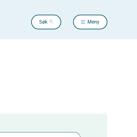
Søk
Meny