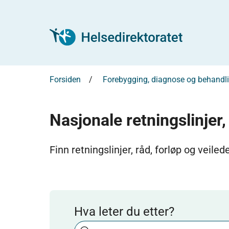
Forsiden
Forebygging, diagnose og behandl
Nasjonale retningslinjer,
Finn retningslinjer, råd, forløp og veiled
Hva leter du etter?