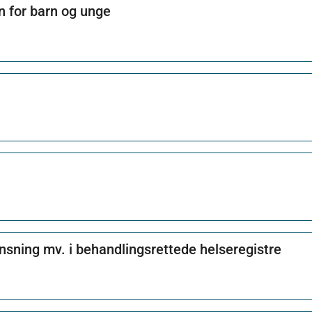
n for barn og unge
nsning mv. i behandlingsrettede helseregistre