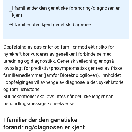
I familier der den genetiske forandring/diagnosen er
kjent
I familier uten kjent genetisk diagnose
Oppfølging av pasienter og familier med økt risiko for
nyrekreft bør vurderes av genetiker i forbindelse med
utredning og diagnostikk. Genetisk veiledning er også
lovpålagt før prediktiv/​presymptomatisk gentest av friske
familiemedlemmer (jamfør Bioteknologiloven). Innholdet
i oppfølgingen vil avhenge av diagnose, alder, sykehistorie
og familiehistorie.
Rutinekontroller skal avsluttes når det ikke lenger har
behandlingsmessige konsekvenser.
I familier der den genetiske
forandring/diagnosen er kjent