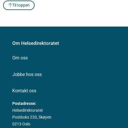
Til toppen
Om Helsedirektoratet
Om oss
Jobbe hos oss
Kontakt oss
Postadresse:
Helsedirektoratet
Postboks 220, Skøyen
0213 Oslo