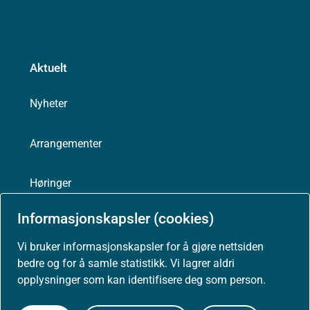
Aktuelt
Nyheter
Arrangementer
Høringer
Informasjonskapsler (cookies)
Presse
Vi bruker informasjonskapsler for å gjøre nettsiden
bedre og for å samle statistikk. Vi lagrer aldri
opplysninger som kan identifisere deg som person.
Om nettstedet