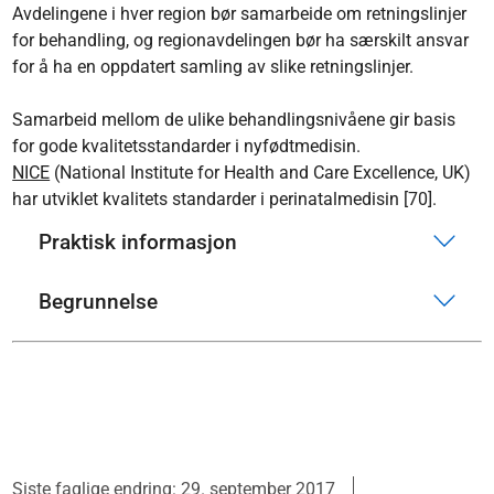
Avdelingene i hver region bør samarbeide om retningslinjer
for behandling, og regionavdelingen bør ha særskilt ansvar
for å ha en oppdatert samling av slike retningslinjer.
Samarbeid mellom de ulike behandlingsnivåene gir basis
for gode kvalitetsstandarder i nyfødtmedisin.
NICE
(National Institute for Health and Care Excellence, UK)
har utviklet kvalitets standarder i perinatalmedisin [70].
Praktisk informasjon
Begrunnelse
Siste faglige endring: 29. september 2017