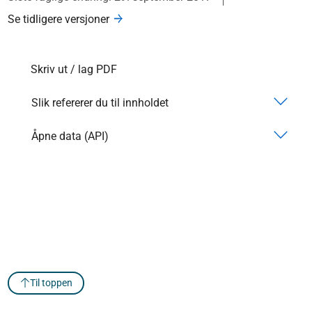
Se tidligere versjoner
Skriv ut / lag PDF
Slik refererer du til innholdet
Åpne data (API)
Til toppen