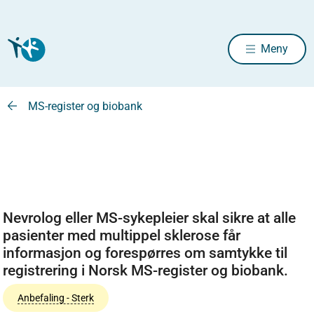
Meny
MS-register og biobank
Nevrolog eller MS-sykepleier skal sikre at alle
pasienter med multippel sklerose får
informasjon og forespørres om samtykke til
registrering i Norsk MS-register og biobank.
Anbefaling - Sterk