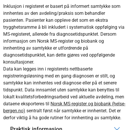
Inklusjon i registeret er basert på informert samtykke som
innhentes av den avdeling/praksis som behandler
pasienten. Pasienter kan oppleve det som en ekstra
trygghetsramme å bli inkludert i systematisk oppfølging via
MS-registeret, allerede fra diagnosetidspunktet. Dersom
informasjon om Norsk MS-register og biobank og
innhenting av samtykke er utfordrende på
diagnosetidspunktet, kan dette gjøres ved oppfølgende
konsultasjoner.
Data kan legges inn i registerets nettbaserte
registreringsløsning med en gang diagnosen er stilt, og
samtykke kan innhentes ved diagnose eller på et senere
tidspunkt. Data innsamlet uten samtykke kan benyttes til
lokalt kvalitetsforbedringsarbeid ved aktuelle avdeling, men
dataene eksporteres til
Norsk MS-register og biobank (helse-
bergen.no)
sentralt først når samtykke er innhentet. Det er
derfor viktig å ha gode rutiner for innhenting av samtykke.
Praktisk informasjon