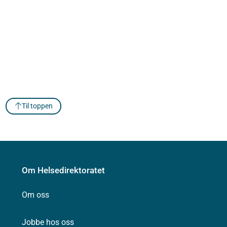
Til toppen
Om Helsedirektoratet
Om oss
Jobbe hos oss