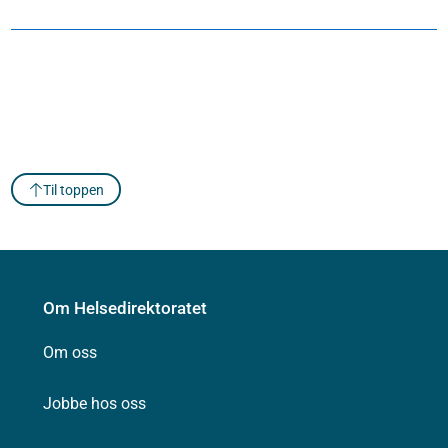
Til toppen
Om Helsedirektoratet
Om oss
Jobbe hos oss