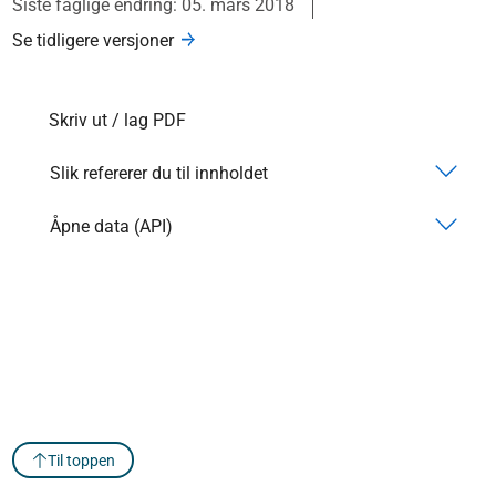
Siste faglige endring: 05. mars 2018
Se tidligere versjoner
Skriv ut / lag PDF
Slik refererer du til innholdet
Åpne data (API)
Til toppen