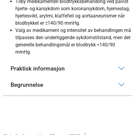
Tilby medikamentell blodtrykksbehandling ved påvist
hjerte- og karsykdom som koronarsykdom, hjerneslag,
hjertesvikt, arytmi, klaffefeil og aortaaneurismer når
blodtrykket er ≥140/90 mmHg.
Valg av medikament og intensitet av behandlingen må
tilpasses den underliggende sykdomstilstand, men det
generelle behandlingsmål er blodtrykk <140/90
mmHg.
Praktisk informasjon
Begrunnelse