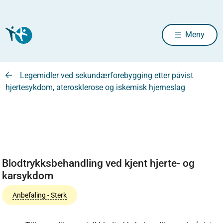
Meny
Legemidler ved sekundærforebygging etter påvist
hjertesykdom, aterosklerose og iskemisk hjerneslag
Blodtrykksbehandling ved kjent hjerte- og
karsykdom
Anbefaling - Sterk