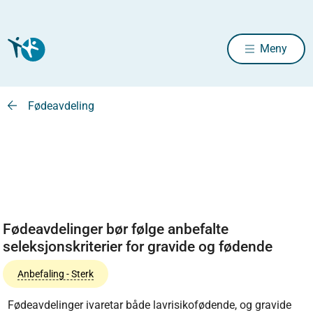
Meny
Fødeavdeling
Fødeavdelinger bør følge anbefalte
seleksjonskriterier for gravide og fødende
Anbefaling - Sterk
Fødeavdelinger ivaretar både lavrisikofødende, og gravide