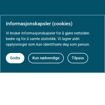
Aktuelt
Informasjonskapsler (cookies)
Vi bruker informasjonskapsler for å gjøre nettsiden
Nyheter
bedre og for å samle statistikk. Vi lagrer aldri
opplysninger som kan identifisere deg som person.
Arrangementer
Godta
Kun nødvendige
Tilpass
Høringer
Presse
Om nettstedet