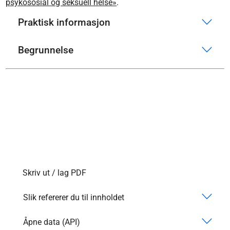
psykososial og seksuell helse»
.
Praktisk informasjon
Begrunnelse
Skriv ut / lag PDF
Slik refererer du til innholdet
Åpne data (API)