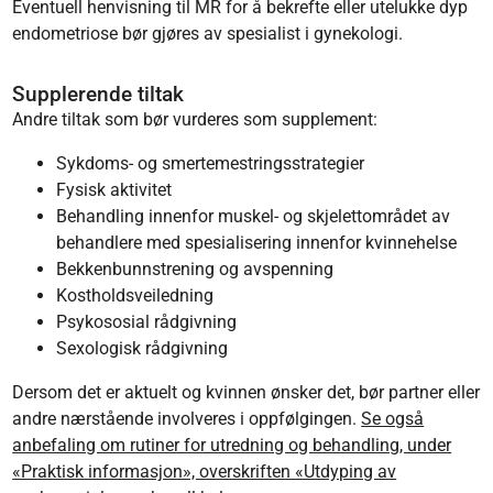
Eventuell henvisning til MR for å bekrefte eller utelukke dyp
endometriose bør gjøres av spesialist i gynekologi.
Supplerende tiltak
Andre tiltak som bør vurderes som supplement:
Sykdoms- og smertemestringsstrategier
Fysisk aktivitet
Behandling innenfor muskel- og skjelettområdet av
behandlere med spesialisering innenfor kvinnehelse
Bekkenbunnstrening og avspenning
Kostholdsveiledning
Psykososial rådgivning
Sexologisk rådgivning
Dersom det er aktuelt og kvinnen ønsker det, bør partner eller
andre nærstående involveres i oppfølgingen.
Se også
anbefaling om rutiner for utredning og behandling, under
«Praktisk informasjon», overskriften «Utdyping av