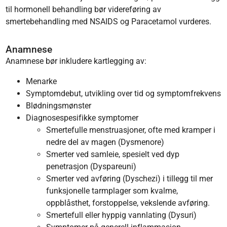
til hormonell behandling bør videreføring av
smertebehandling med NSAIDS og Paracetamol vurderes.
Anamnese
Anamnese bør inkludere kartlegging av:
Menarke
Symptomdebut, utvikling over tid og symptomfrekvens
Blødningsmønster
Diagnosespesifikke symptomer
Smertefulle menstruasjoner, ofte med kramper i
nedre del av magen (Dysmenore)
Smerter ved samleie, spesielt ved dyp
penetrasjon (Dyspareuni)
Smerter ved avføring (Dyschezi) i tillegg til mer
funksjonelle tarmplager som kvalme,
oppblåsthet, forstoppelse, vekslende avføring.
Smertefull eller hyppig vannlating (Dysuri)