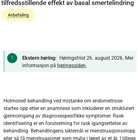
tilfredsstillende effekt av basal smertelindring
Anbefaling
Ekstern høring:
Høringsfrist 26. august 2026. Mer
informasjon på
høringssiden
.
Hormonell behandling ved mistanke om endometriose
startes opp etter en anamnese som inkluderer en strukturert
gjennomgang av diagnosespesifikke symptomer. Rask
identifisering er en forutsetning for rask igangsettelse av
behandling. Behandlingens siktemål er menstruasjonsstopp
eller så få menstruasjoner som mulig i løpet av et år. I tillegg