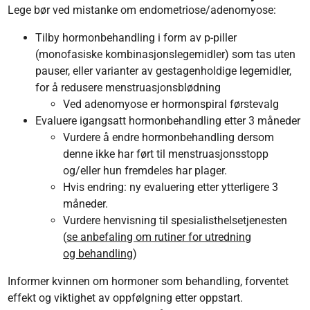
Lege bør ved mistanke om endometriose/adenomyose:
Tilby hormonbehandling i form av p-piller
(monofasiske kombinasjonslegemidler) som tas uten
pauser, eller varianter av gestagenholdige legemidler,
for å redusere menstruasjonsblødning
Ved adenomyose er hormonspiral førstevalg
Evaluere igangsatt hormonbehandling etter 3 måneder
Vurdere å endre hormonbehandling dersom
denne ikke har ført til menstruasjonsstopp
og/eller hun fremdeles har plager.
Hvis endring: ny evaluering etter ytterligere 3
måneder.
Vurdere henvisning til spesialisthelsetjenesten
(
se anbefaling om rutiner for utredning
og behandling
)
Informer kvinnen om hormoner som behandling, forventet
effekt og viktighet av oppfølgning etter oppstart.