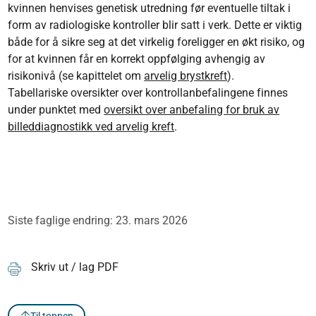
kvinnen henvises genetisk utredning før eventuelle tiltak i
form av radiologiske kontroller blir satt i verk. Dette er viktig
både for å sikre seg at det virkelig foreligger en økt risiko, og
for at kvinnen får en korrekt oppfølging avhengig av
risikonivå (se kapittelet om
arvelig brystkreft
).
Tabellariske oversikter over kontrollanbefalingene finnes
under punktet med
oversikt over anbefaling for bruk av
billeddiagnostikk ved arvelig kreft
.
Siste faglige endring: 23. mars 2026
Skriv ut / lag PDF
Til toppen