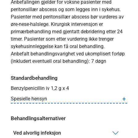
Anbefalingen gjelder for voksne pasienter med
peritonsillær abscess og som legges inn i sykehus.
Pasienter med peritonsillær abscess bør vurderes av
øre-nese-halslege. Kirurgisk intervensjon er
primærbehandling med gjentatt debridering etter 24
timer. Pasienter som etter vurdering ikke trenger
sykehusinnleggelse kan få oral behandling.
Anbefalt behandlingsvarighet ved ukomplisert forløp
(inkludert eventuell oral behandling): 7 døgn
Standardbehandling
Benzylpenicillin iv 1,2 g x 4
Spesielle hensyn
Behandlingsalternativer
Ved alvorlig infeksjon