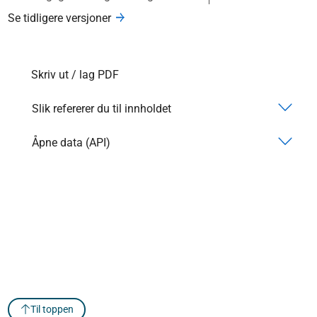
Se tidligere versjoner
Skriv ut / lag PDF
Slik refererer du til innholdet
Åpne data (API)
Til toppen