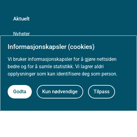
Aktuelt
Nyheter
Informasjonskapsler (cookies)
Arrangementer
Vi bruker informasjonskapsler for å gjøre nettsiden
bedre og for å samle statistikk. Vi lagrer aldri
Høringer
opplysninger som kan identifisere deg som person.
Presse
Godta
Kun nødvendige
Tilpass
Om nettstedet
Personvernerklæring