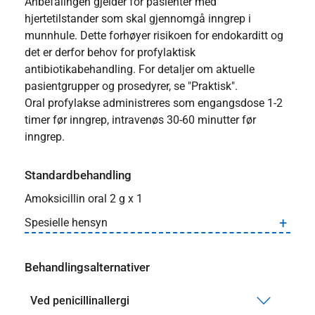
Anbefalingen gjelder for pasienter med
hjertetilstander som skal gjennomgå inngrep i
munnhule. Dette forhøyer risikoen for endokarditt og
det er derfor behov for profylaktisk
antibiotikabehandling. For detaljer om aktuelle
pasientgrupper og prosedyrer, se "Praktisk".
Oral profylakse administreres som engangsdose 1-2
timer før inngrep, intravenøs 30-60 minutter før
inngrep.
Standardbehandling
Amoksicillin oral 2 g x 1
Spesielle hensyn
Behandlingsalternativer
Ved penicillinallergi