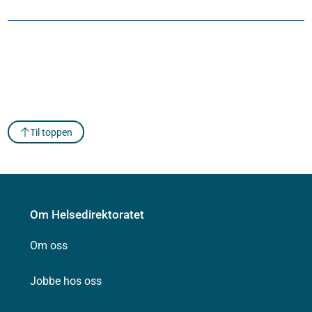
Til toppen
Om Helsedirektoratet
Om oss
Jobbe hos oss