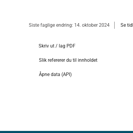
Siste faglige endring: 14. oktober 2024
Se tid
Skriv ut / lag PDF
Slik refererer du til innholdet
Åpne data (API)