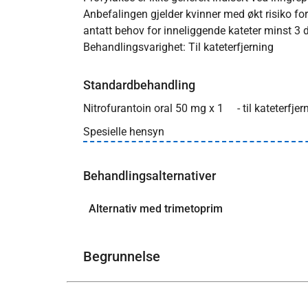
Anbefalingen gjelder kvinner med økt risiko for 
antatt behov for inneliggende kateter minst 3 
Behandlingsvarighet: Til kateterfjerning
Standardbehandling
Nitrofurantoin oral 50 mg x 1
- til kateterfjer
Spesielle hensyn
Behandlingsalternativer
Alternativ med trimetoprim
Begrunnelse