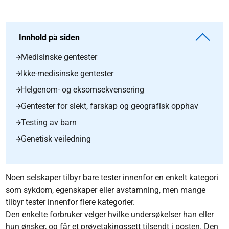
Innhold på siden
Medisinske gentester
Ikke-medisinske gentester
Helgenom- og eksomsekvensering
Gentester for slekt, farskap og geografisk opphav
Testing av barn
Genetisk veiledning
Noen selskaper tilbyr bare tester innenfor en enkelt kategori
som sykdom, egenskaper eller avstamning, men mange
tilbyr tester innenfor flere kategorier.
Den enkelte forbruker velger hvilke undersøkelser han eller
hun ønsker, og får et prøvetakingssett tilsendt i posten. Den