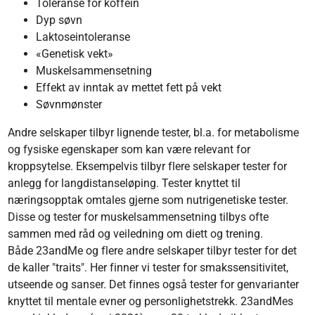
Toleranse for koffein
Dyp søvn
Laktoseintoleranse
«Genetisk vekt»
Muskelsammensetning
Effekt av inntak av mettet fett på vekt
Søvnmønster
Andre selskaper tilbyr lignende tester, bl.a. for metabolisme
og fysiske egenskaper som kan være relevant for
kroppsytelse. Eksempelvis tilbyr flere selskaper tester for
anlegg for langdistanseløping. Tester knyttet til
næringsopptak omtales gjerne som nutrigenetiske tester.
Disse og tester for muskelsammensetning tilbys ofte
sammen med råd og veiledning om diett og trening.
Både 23andMe og flere andre selskaper tilbyr tester for det
de kaller "traits". Her finner vi tester for smakssensitivitet,
utseende og sanser. Det finnes også tester for genvarianter
knyttet til mentale evner og personlighetstrekk. 23andMes