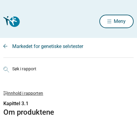
Meny
Markedet for genetiske selvtester
Søk i rapport
Innhold i rapporten
Kapittel 3.1
Om produktene