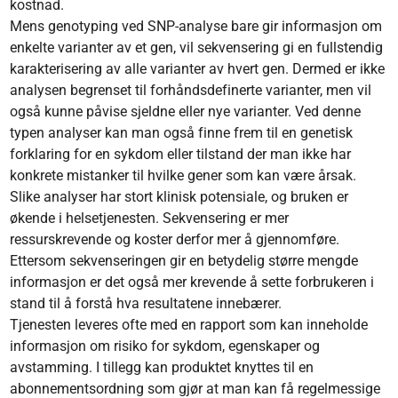
kostnad.
Mens genotyping ved SNP-analyse bare gir informasjon om
enkelte varianter av et gen, vil sekvensering gi en fullstendig
karakterisering av alle varianter av hvert gen. Dermed er ikke
analysen begrenset til forhåndsdefinerte varianter, men vil
også kunne påvise sjeldne eller nye varianter. Ved denne
typen analyser kan man også finne frem til en genetisk
forklaring for en sykdom eller tilstand der man ikke har
konkrete mistanker til hvilke gener som kan være årsak.
Slike analyser har stort klinisk potensiale, og bruken er
økende i helsetjenesten. Sekvensering er mer
ressurskrevende og koster derfor mer å gjennomføre.
Ettersom sekvenseringen gir en betydelig større mengde
informasjon er det også mer krevende å sette forbrukeren i
stand til å forstå hva resultatene innebærer.
Tjenesten leveres ofte med en rapport som kan inneholde
informasjon om risiko for sykdom, egenskaper og
avstamming. I tillegg kan produktet knyttes til en
abonnementsordning som gjør at man kan få regelmessige