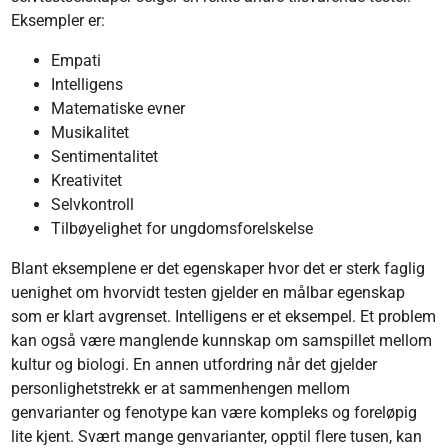
Eksempler er:
Empati
Intelligens
Matematiske evner
Musikalitet
Sentimentalitet
Kreativitet
Selvkontroll
Tilbøyelighet for ungdomsforelskelse
Blant eksemplene er det egenskaper hvor det er sterk faglig
uenighet om hvorvidt testen gjelder en målbar egenskap
som er klart avgrenset. Intelligens er et eksempel. Et problem
kan også være manglende kunnskap om samspillet mellom
kultur og biologi. En annen utfordring når det gjelder
personlighetstrekk er at sammenhengen mellom
genvarianter og fenotype kan være kompleks og foreløpig
lite kjent. Svært mange genvarianter, opptil flere tusen, kan