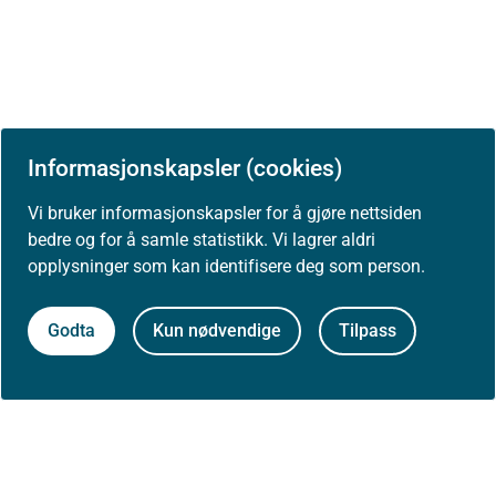
Informasjonskapsler (cookies)
Siste faglige endring: 02. juli 2024
Vi bruker informasjonskapsler for å gjøre nettsiden
bedre og for å samle statistikk. Vi lagrer aldri
opplysninger som kan identifisere deg som person.
Godta
Kun nødvendige
Tilpass
Skriv ut / lag PDF