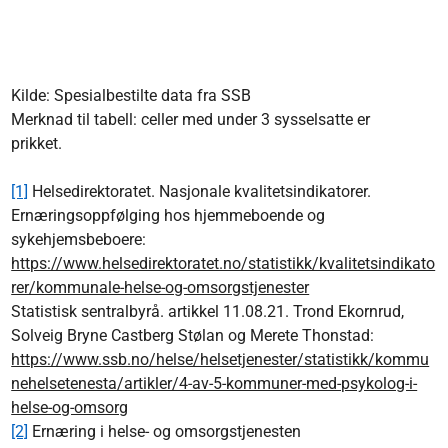
Kilde: Spesialbestilte data fra SSB
Merknad til tabell: celler med under 3 sysselsatte er
prikket.
[1]
Helsedirektoratet. Nasjonale kvalitetsindikatorer.
Ernæringsoppfølging hos hjemmeboende og
sykehjemsbeboere:
https://www.helsedirektoratet.no/statistikk/kvalitetsindikato
rer/kommunale-helse-og-omsorgstjenester
Statistisk sentralbyrå. artikkel 11.08.21. Trond Ekornrud,
Solveig Bryne Castberg Stølan og Merete Thonstad:
https://www.ssb.no/helse/helsetjenester/statistikk/kommu
nehelsetenesta/artikler/4-av-5-kommuner-med-psykolog-i-
helse-og-omsorg
[2]
Ernæring i helse- og omsorgstjenesten