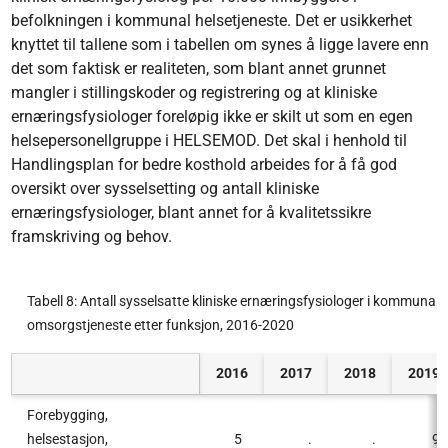
befolkningen i kommunal helsetjeneste. Det er usikkerhet
knyttet til tallene som i tabellen om synes å ligge lavere enn
det som faktisk er realiteten, som blant annet grunnet
mangler i stillingskoder og registrering og at kliniske
ernæringsfysiologer foreløpig ikke er skilt ut som en egen
helsepersonellgruppe i HELSEMOD. Det skal i henhold til
Handlingsplan for bedre kosthold arbeides for å få god
oversikt over sysselsetting og antall kliniske
ernæringsfysiologer, blant annet for å kvalitetssikre
framskriving og behov.
Tabell 8: Antall sysselsatte kliniske ernæringsfysiologer i kommunal 
omsorgstjeneste etter funksjon, 2016-2020
2016
2017
2018
2019
Forebygging,
helsestasjon,
5
.
.
9