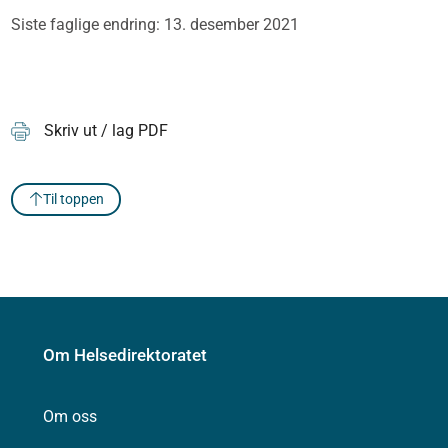
Siste faglige endring: 13. desember 2021
Skriv ut / lag PDF
Til toppen
Om Helsedirektoratet
Om oss