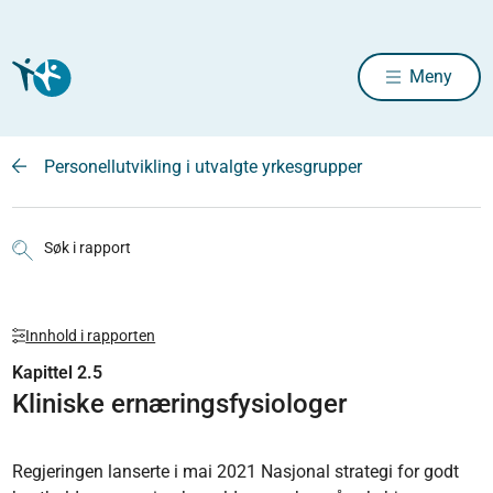
Meny
Personellutvikling i utvalgte yrkesgrupper
Søk i rapport
Innhold i rapporten
Kapittel 2.5
Kliniske ernæringsfysiologer
Regjeringen lanserte i mai 2021 Nasjonal strategi for godt