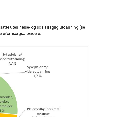
satte uten helse- og sosialfaglig utdanning (se
eiere/omsorgsarbeidere.