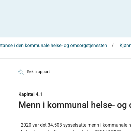
etanse i den kommunale helse- og omsorgstjenesten
Kjønn
Søk i rapport
Kapittel 4.1
Menn i kommunal helse- og 
I 2020 var det 34.503 sysselsatte menn i kommunale he