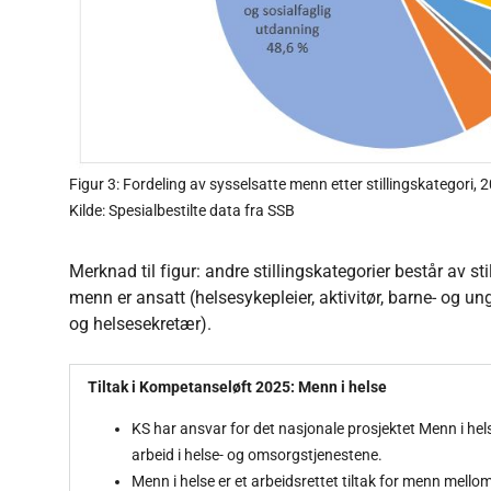
Figur 3: Fordeling av sysselsatte menn etter stillingskategori, 
Kilde: Spesialbestilte data fra SSB
Merknad til figur: andre stillingskategorier består av s
menn er ansatt (helsesykepleier, aktivitør, barne- og 
og helsesekretær).
Tiltak i Kompetanseløft 2025: Menn i helse
KS har ansvar for det nasjonale prosjektet Menn i helse
arbeid i helse- og omsorgstjenestene.
Menn i helse er et arbeidsrettet tiltak for menn mell