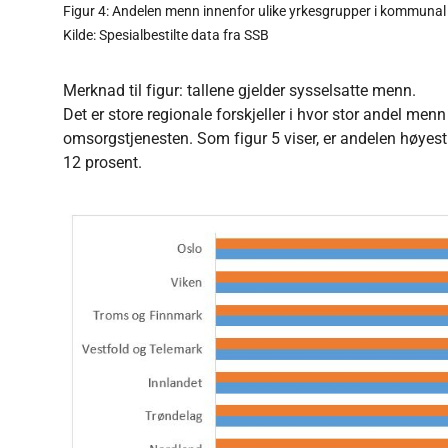
Figur 4: Andelen menn innenfor ulike yrkesgrupper i kommunal
Kilde: Spesialbestilte data fra SSB
Merknad til figur: tallene gjelder sysselsatte menn.
Det er store regionale forskjeller i hvor stor andel m
omsorgstjenesten. Som figur 5 viser, er andelen høyest
12 prosent.