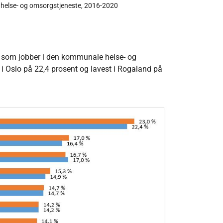
 helse- og omsorgstjeneste, 2016-2020
enn som jobber i den kommunale helse- og
 i Oslo på 22,4 prosent og lavest i Rogaland på