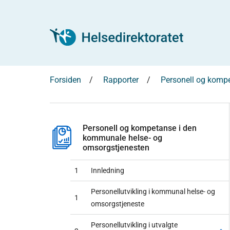
Forsiden
Rapporter
Personell og komp
Personell og kompetanse i den
kommunale helse- og
omsorgstjenesten
1
Innledning
Personellutvikling i kommunal helse- og
1
omsorgstjeneste
Personellutvikling i utvalgte