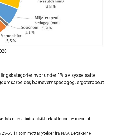
2020
tillingskategorier hvor under 1% av sysselsatte
ungdomsarbeider, barnevernspedagog, ergoterapeut
. Målet er å bidra til økt rekruttering av menn til
om 25-55 år som mottar ytelser fra NAV. Deltakerne