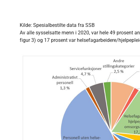
Kilde: Spesialbestilte data fra SSB
Av alle sysselsatte menn i 2020, var hele 49 prosent an
figur 3) og 17 prosent var helsefagarbeidere/hjelpepl