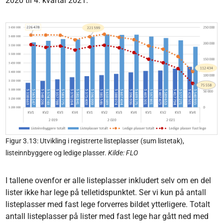
2020 til 4. kvartal 2021.
Figur 3.13: Utvikling i registrerte listeplasser (sum listetak),
listeinnbyggere og ledige plasser.
Kilde: FLO
I tallene ovenfor er alle listeplasser inkludert selv om en del
lister ikke har lege på telletidspunktet. Ser vi kun på antall
listeplasser med fast lege forverres bildet ytterligere. Totalt
antall listeplasser på lister med fast lege har gått ned med