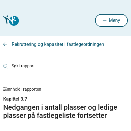
Meny
Rekruttering og kapasitet i fastlegeordningen
Søk i rapport
Innhold i rapporten
Kapittel 3.7
Nedgangen i antall plasser og ledige
plasser på fastlegeliste fortsetter