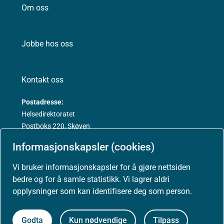
Om oss
Jobbe hos oss
Kontakt oss
Postadresse:
Helsedirektoratet
Postboks 220, Skøyen
0213 Oslo
Informasjonskapsler (cookies)
Vi bruker informasjonskapsler for å gjøre nettsiden
bedre og for å samle statistikk. Vi lagrer aldri
opplysninger som kan identifisere deg som person.
Aktuelt
Godta
Kun nødvendige
Tilpass