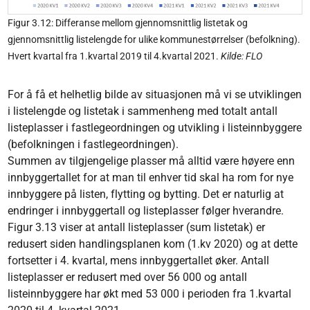
Figur 3.12: Differanse mellom gjennomsnittlig listetak og
gjennomsnittlig listelengde for ulike kommunestørrelser (befolkning).
Hvert kvartal fra 1.kvartal 2019 til 4.kvartal 2021.
Kilde: FLO
For å få et helhetlig bilde av situasjonen må vi se utviklingen
i listelengde og listetak i sammenheng med totalt antall
listeplasser i fastlegeordningen og utvikling i listeinnbyggere
(befolkningen i fastlegeordningen).
Summen av tilgjengelige plasser må alltid være høyere enn
innbyggertallet for at man til enhver tid skal ha rom for nye
innbyggere på listen, flytting og bytting. Det er naturlig at
endringer i innbyggertall og listeplasser følger hverandre.
Figur 3.13 viser at antall listeplasser (sum listetak) er
redusert siden handlingsplanen kom (1.kv 2020) og at dette
fortsetter i 4. kvartal, mens innbyggertallet øker. Antall
listeplasser er redusert med over 56 000 og antall
listeinnbyggere har økt med 53 000 i perioden fra 1.kvartal