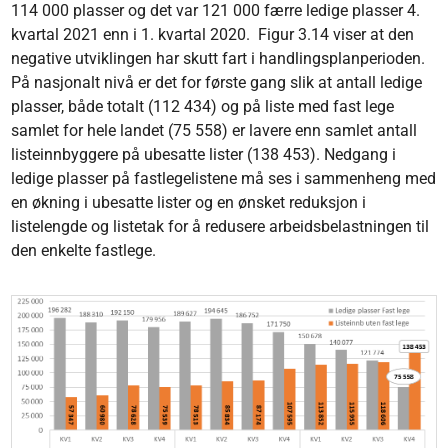
114 000 plasser og det var 121 000 færre ledige plasser 4.
kvartal 2021 enn i 1. kvartal 2020. Figur 3.14 viser at den
negative utviklingen har skutt fart i handlingsplanperioden.
På nasjonalt nivå er det for første gang slik at antall ledige
plasser, både totalt (112 434) og på liste med fast lege
samlet for hele landet (75 558) er lavere enn samlet antall
listeinnbyggere på ubesatte lister (138 453). Nedgang i
ledige plasser på fastlegelistene må ses i sammenheng med
en økning i ubesatte lister og en ønsket reduksjon i
listelengde og listetak for å redusere arbeidsbelastningen til
den enkelte fastlege.