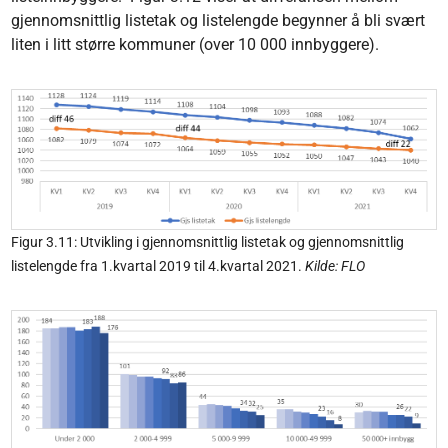
gjennomsnittlig listetak og listelengde begynner å bli svært
liten i litt større kommuner (over 10 000 innbyggere).
Figur 3.11: Utvikling i gjennomsnittlig listetak og gjennomsnittlig
listelengde fra 1.kvartal 2019 til 4.kvartal 2021.
Kilde: FLO