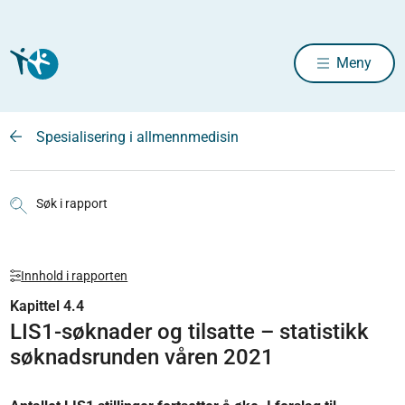
Meny
Spesialisering i allmennmedisin
Søk i rapport
Innhold i rapporten
Kapittel 4.4
LIS1-søknader og tilsatte – statistikk
søknadsrunden våren 2021